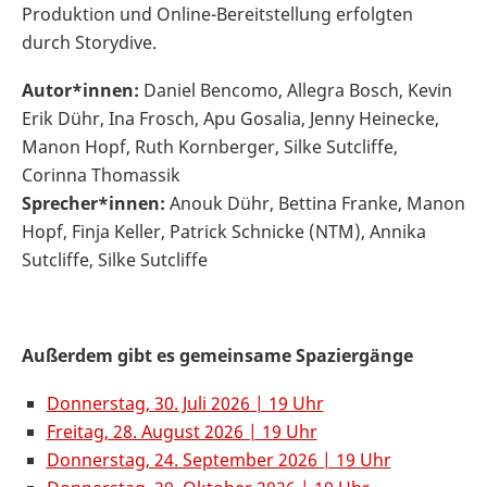
Produktion und Online-Bereitstellung erfolgten
durch Storydive.
Autor*innen:
Daniel Bencomo, Allegra Bosch, Kevin
Erik Dühr, Ina Frosch, Apu Gosalia, Jenny Heinecke,
Manon Hopf, Ruth Kornberger, Silke Sutcliffe,
Corinna Thomassik
Sprecher*innen:
Anouk Dühr, Bettina Franke, Manon
Hopf, Finja Keller, Patrick Schnicke (NTM), Annika
Sutcliffe, Silke Sutcliffe
Außerdem gibt es gemeinsame Spaziergänge
Donnerstag, 30. Juli 2026 | 19 Uhr
Freitag, 28. August 2026 | 19 Uhr
Donnerstag, 24. September 2026 | 19 Uhr