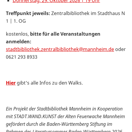
Donnerstag, 29. Oktober 2026 | 19 Uhr
Treffpunkt jeweils:
Zentralbibliothek im Stadthaus N
1 | 1. OG
kostenlos,
bitte für alle Veranstaltungen
anmelden:
stadtbibliothek.zentralbibliothek@mannheim.de
oder
0621 293 8933
Hier
gibt's alle Infos zu den Walks.
Ein Projekt der Stadtbibliothek Mannheim in Kooperation
mit STADT.WAND.KUNST der Alten Feuerwache Mannheim
gefördert durch die Baden-Württemberg Stiftung im
Rahmen des Literatursommer Baden-Württemberg 2026,