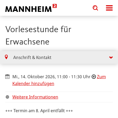
Toggle
Toggle
search
search
input
input
form
Vorlesestunde für
Erwachsene
Anschrift & Kontakt
Mi., 14. Oktober 2026, 11:00 - 11:30 Uhr
Zum
Kalender hinzufügen
Weitere Informationen
+++ Termin am 8. April entfällt +++