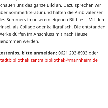
schauen uns das ganze Bild an. Dazu sprechen wir
über Sommerliteratur und halten die Ambivalenzen
des Sommers in unserem eigenen Bild fest. Mit dem
Pinsel, als Collage oder kalligrafisch. Die entstanden
Werke dürfen im Anschluss mit nach Hause
genommen werden.
kostenlos, bitte anmelden:
0621 293-8933 oder
stadtbibliothek.zentralbibliothek@mannheim.de