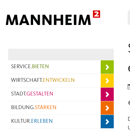
Hauptnavigation
SERVICE
.
BIETEN
WIRTSCHAFT
.
ENTWICKELN
STADT
.
GESTALTEN
BILDUNG
.
STÄRKEN
KULTUR
.
ERLEBEN