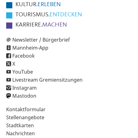
KULTUR.
ERLEBEN
TOURISMUS.
ENTDECKEN
KARRIERE.
MACHEN
Newsletter / Bürgerbrief
Mannheim-App
Facebook
X
YouTube
Livestream Gremiensitzungen
Instagram
Mastodon
Sekundärnavigation
Kontaktformular
im
Stellenangebote
Fußbereich
Stadtkarten
Nachrichten