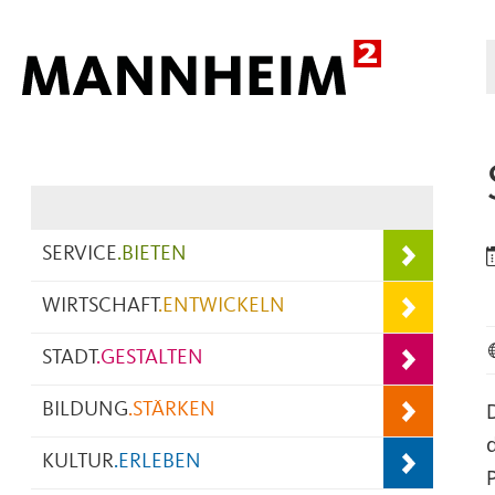
Hauptnavigation
SERVICE
.
BIETEN
WIRTSCHAFT
.
ENTWICKELN
STADT
.
GESTALTEN
BILDUNG
.
STÄRKEN
KULTUR
.
ERLEBEN