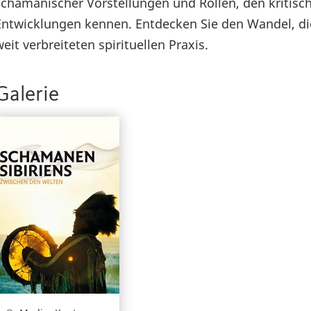
schamanischer Vorstellungen und Rollen, den kriti
Entwicklungen kennen. Entdecken Sie den Wandel, die 
weit verbreiteten spirituellen Praxis.
Galerie