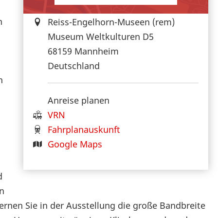
n
Reiss-Engelhorn-Museen (rem)
Museum Weltkulturen D5
68159
Mannheim
Deutschland
n
Anreise planen
VRN
Fahrplanauskunft
Google Maps
d
n
ernen Sie in der Ausstellung die große Bandbreite