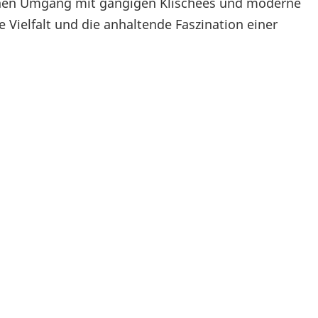
schen Umgang mit gängigen Klischees und moderne
Vielfalt und die anhaltende Faszination einer