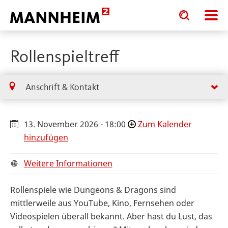
Toggle
Toggle
search
search
input
input
form
Rollenspieltreff
Anschrift & Kontakt
13. November 2026 - 18:00
Zum Kalender
hinzufügen
Weitere Informationen
Rollenspiele wie Dungeons & Dragons sind
mittlerweile aus YouTube, Kino, Fernsehen oder
Videospielen überall bekannt. Aber hast du Lust, das