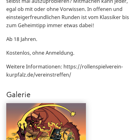
selbst mal auszuprobieren? Mitmachen kann jeder,
egal ob mit oder ohne Vorwissen. In offenen und
einsteigerfreundlichen Runden ist vom Klassiker bis
zum Geheimtipp immer etwas dabei!
Ab 18 Jahren.
Kostenlos, ohne Anmeldung.
Weitere Informationen: https://rollenspielverein-
kurpfalz.de/vereinstreffen/
Galerie