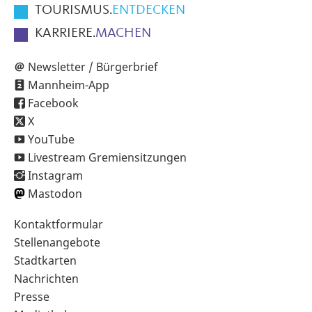
TOURISMUS.
ENTDECKEN
KARRIERE.
MACHEN
Newsletter / Bürgerbrief
Mannheim-App
Facebook
X
YouTube
Livestream Gremiensitzungen
Instagram
Mastodon
Sekundärnavigation
Kontaktformular
im
Stellenangebote
Fußbereich
Stadtkarten
Nachrichten
Presse