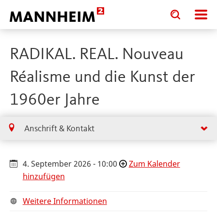
Toggle
Toggle
search
search
input
input
form
RADIKAL. REAL. Nouveau
Réalisme und die Kunst der
1960er Jahre
Anschrift & Kontakt
4. September 2026 - 10:00
Zum Kalender
hinzufügen
Weitere Informationen