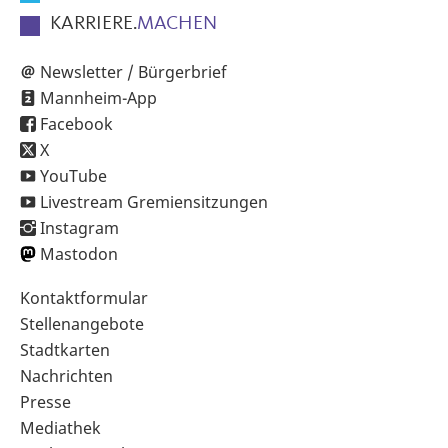
KARRIERE.
MACHEN
Newsletter / Bürgerbrief
Mannheim-App
Facebook
X
YouTube
Livestream Gremiensitzungen
Instagram
Mastodon
Sekundärnavigation
Kontaktformular
im
Stellenangebote
Fußbereich
Stadtkarten
Nachrichten
Presse
Mediathek