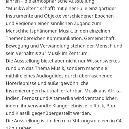
Jahren – die atmosphärische Ausstellung
"MusikWelten" schafft mit einer Fülle einzigartiger
Instrumente und Objekte verschiedener Epochen
und Regionen einen sinnlichen Zugang zum
Menschheitsphänomen Musik. In den einzelnen
Themenbereichen Kommunikation, Gemeinschaft,
Bewegung und Verwandlung stehen der Mensch und
sein Verhältnis zur Musik im Zentrum.
Die Ausstellung bietet aber nicht nur Wissenswertes
rund um das Thema Musik, sondern macht sie
mithilfe eines Audioguides durch überraschende
Hörerlebnisse und außergewöhnliche
Inszenierungen hautnah erfahrbar. Musik aus Afrika,
Indien, Fernost und Altamerika wird verständlicher,
indem ihr verwandte Klangerlebnisse in Rock, Pop
und Klassik gegenübergestellt werden.
Die Ausstellung ist in den rem-Stiftungsmuseen in C4,
12 zu sehen.