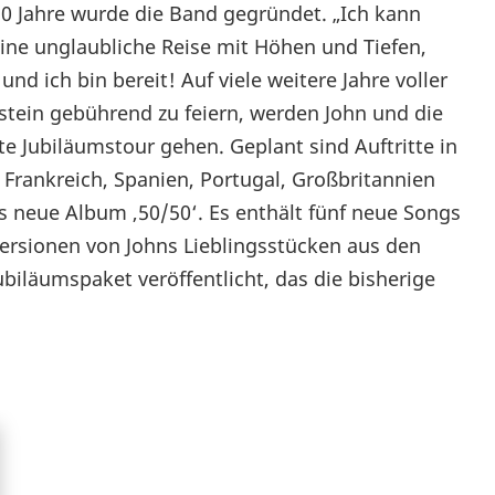
 50 Jahre wurde die Band gegründet. „Ich kann
eine unglaubliche Reise mit Höhen und Tiefen,
 und ich bin bereit! Auf viele weitere Jahre voller
tein gebührend zu feiern, werden John und die
e Jubiläumstour gehen. Geplant sind Auftritte in
Frankreich, Spanien, Portugal, Großbritannien
as neue Album ‚50/50‘. Es enthält fünf neue Songs
 Versionen von Johns Lieblingsstücken aus den
biläumspaket veröffentlicht, das die bisherige