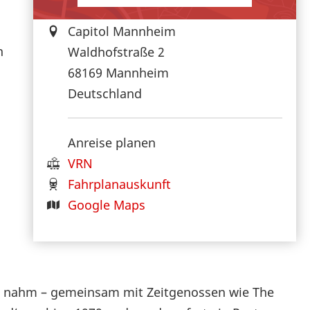
Capitol Mannheim
n
Waldhofstraße 2
68169
Mannheim
Deutschland
n
Anreise planen
VRN
Fahrplanauskunft
Google Maps
rag nahm – gemeinsam mit Zeitgenossen wie The