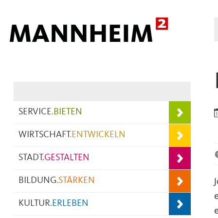
Hauptnavigation
SERVICE
.
BIETEN
WIRTSCHAFT
.
ENTWICKELN
STADT
.
GESTALTEN
BILDUNG
.
STÄRKEN
KULTUR
.
ERLEBEN