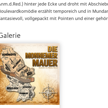
Anm.d.Red.) hinter jede Ecke und droht mit Abschieb
Boulevardkomödie erzählt temporeich und in Mundart v
Fantasievoll, vollgepackt mit Pointen und einer gehö
Galerie