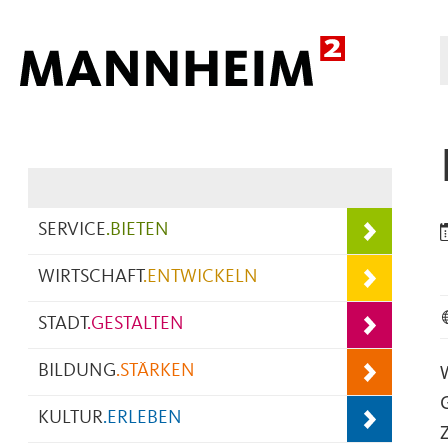
Hauptnavigation
SERVICE
.
BIETEN
WIRTSCHAFT
.
ENTWICKELN
STADT
.
GESTALTEN
BILDUNG
.
STÄRKEN
KULTUR
.
ERLEBEN