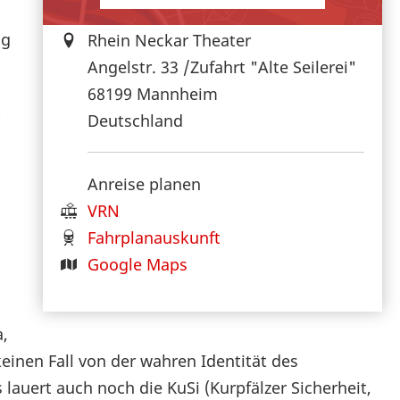
ig
Rhein Neckar Theater
Angelstr. 33 /Zufahrt "Alte Seilerei"
68199
Mannheim
Deutschland
Anreise planen
VRN
Fahrplanauskunft
Google Maps
,
einen Fall von der wahren Identität des
auert auch noch die KuSi (Kurpfälzer Sicherheit,