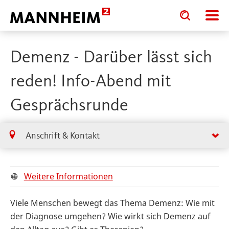
Toggle
Toggle
search
search
input
input
form
Demenz - Darüber lässt sich
reden! Info-Abend mit
Gesprächsrunde
Anschrift & Kontakt
Weitere Informationen
Viele Menschen bewegt das Thema Demenz: Wie mit
der Diagnose umgehen? Wie wirkt sich Demenz auf