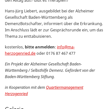
den Alltag aus? Gibt es Therapien?
Hans-Jürg Liebert, ausgebildet bei der Alzheimer
Gesellschaft Baden-Württemberg als
DemenzBotschafter, informiert über die Erkrankung.
Im Anschluss lädt er zur Gesprächsrunde ein, um das
Thema zu enttabuisieren.
kostenlos,
bitte anmelden
:
info@ma-
herzogenried.de
oder 0176 87 467 477
Ein Projekt der Alzheimer Gesellschaft Baden-
Württemberg / Selbsthilfe Demenz. Gefördert von der
Baden-Württemberg Stiftung.
in Kooperation mit dem
Quartiermanagement
Herzogenried