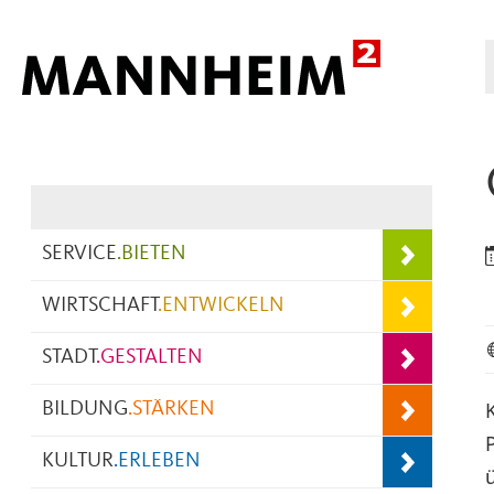
Hauptnavigation
SERVICE
.
BIETEN
WIRTSCHAFT
.
ENTWICKELN
STADT
.
GESTALTEN
BILDUNG
.
STÄRKEN
KULTUR
.
ERLEBEN