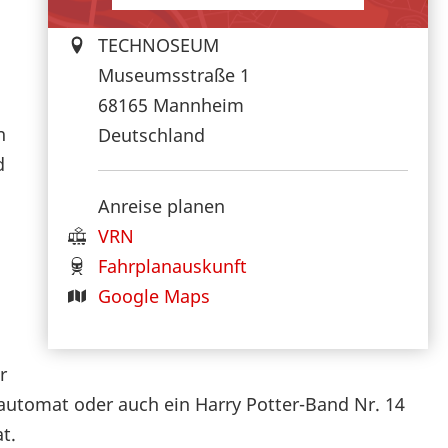
TECHNOSEUM
Museumsstraße 1
68165
Mannheim
n
Deutschland
d
Anreise planen
VRN
Fahrplanauskunft
Google Maps
r
dautomat oder auch ein Harry Potter-Band Nr. 14
t.