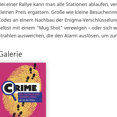
Bei einer Rallye kann man alle Stationen ablaufen, 
kleinen Preis ergattern. Große wie kleine Besucher
Codes an einem Nachbau der Enigma-Verschlüsselung 
selbst mit einem "Mug Shot" verewigen – oder sich w
Strahlen ausweichen, die den Alarm auslösen, um zu
Galerie