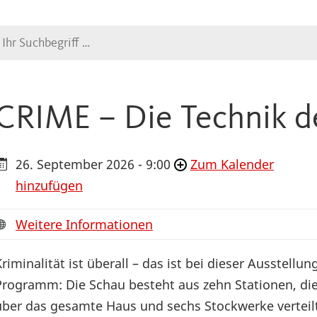
Suche
CRIME – Die Technik d
26. September 2026 - 9:00
Zum Kalender
hinzufügen
Weitere Informationen
Kriminalität ist überall – das ist bei dieser Ausstellun
Programm: Die Schau besteht aus zehn Stationen, di
über das gesamte Haus und sechs Stockwerke verteil