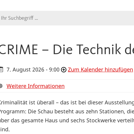
Suche
CRIME – Die Technik d
7. August 2026 - 9:00
Zum Kalender hinzufügen
Weitere Informationen
Kriminalität ist überall – das ist bei dieser Ausstellun
Programm: Die Schau besteht aus zehn Stationen, di
über das gesamte Haus und sechs Stockwerke verteil
sind.