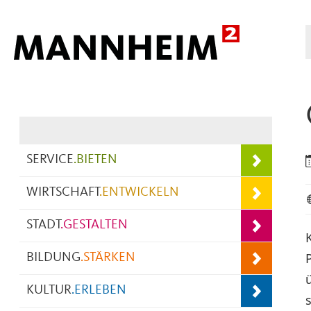
Hauptnavigation
SERVICE
.
BIETEN
WIRTSCHAFT
.
ENTWICKELN
STADT
.
GESTALTEN
BILDUNG
.
STÄRKEN
KULTUR
.
ERLEBEN