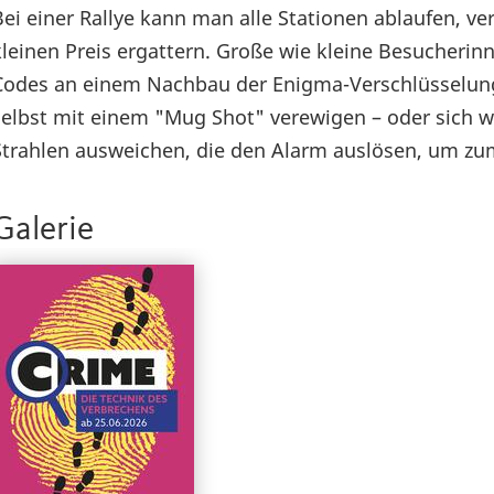
Bei einer Rallye kann man alle Stationen ablaufen, 
kleinen Preis ergattern. Große wie kleine Besucher
Codes an einem Nachbau der Enigma-Verschlüsselung 
selbst mit einem "Mug Shot" verewigen – oder sich w
Strahlen ausweichen, die den Alarm auslösen, um zu
Galerie