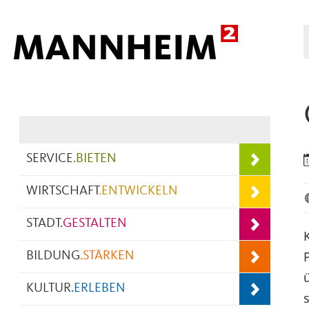
Hauptnavigation
SERVICE
.
BIETEN
WIRTSCHAFT
.
ENTWICKELN
STADT
.
GESTALTEN
BILDUNG
.
STÄRKEN
KULTUR
.
ERLEBEN