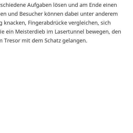
verschiedene Aufgaben lösen und am Ende einen
innen und Besucher können dabei unter anderem
knacken, Fingerabdrücke vergleichen, sich
ie ein Meisterdieb im Lasertunnel bewegen, den
m Tresor mit dem Schatz gelangen.