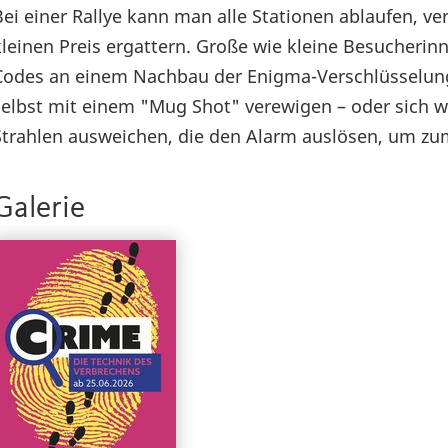
Bei einer Rallye kann man alle Stationen ablaufen, 
kleinen Preis ergattern. Große wie kleine Besucher
Codes an einem Nachbau der Enigma-Verschlüsselung 
selbst mit einem "Mug Shot" verewigen – oder sich w
Strahlen ausweichen, die den Alarm auslösen, um zu
Galerie