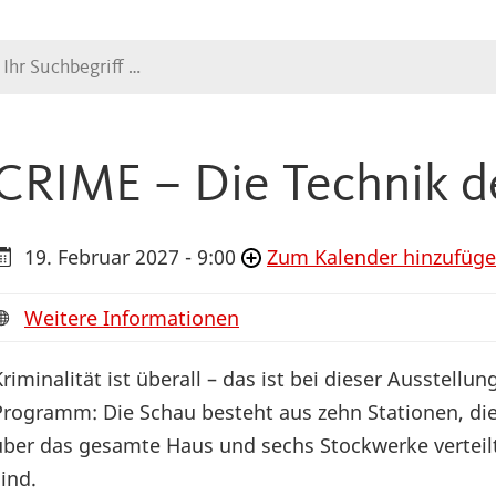
Suche
CRIME – Die Technik d
19. Februar 2027 - 9:00
Zum Kalender hinzufüg
Weitere Informationen
Kriminalität ist überall – das ist bei dieser Ausstellun
Programm: Die Schau besteht aus zehn Stationen, di
über das gesamte Haus und sechs Stockwerke verteil
sind.