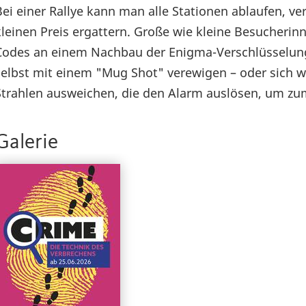
Bei einer Rallye kann man alle Stationen ablaufen, 
kleinen Preis ergattern. Große wie kleine Besucher
Codes an einem Nachbau der Enigma-Verschlüsselung 
selbst mit einem "Mug Shot" verewigen – oder sich w
Strahlen ausweichen, die den Alarm auslösen, um zu
Galerie