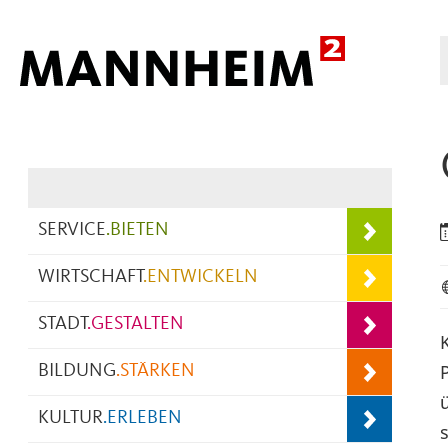
Hauptnavigation
SERVICE
.
BIETEN
WIRTSCHAFT
.
ENTWICKELN
STADT
.
GESTALTEN
BILDUNG
.
STÄRKEN
KULTUR
.
ERLEBEN