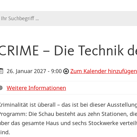
Suche
CRIME – Die Technik d
26. Januar 2027 - 9:00
Zum Kalender hinzufügen
Weitere Informationen
Kriminalität ist überall – das ist bei dieser Ausstellun
Programm: Die Schau besteht aus zehn Stationen, di
über das gesamte Haus und sechs Stockwerke verteil
sind.