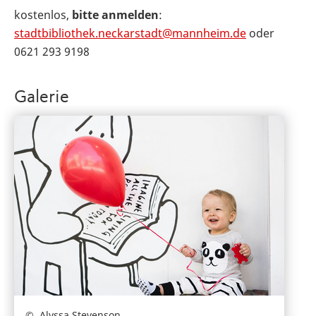
kostenlos,
bitte anmelden
:
stadtbibliothek.neckarstadt@mannheim.de
oder
0621 293 9198
Galerie
Alyssa Stevenson