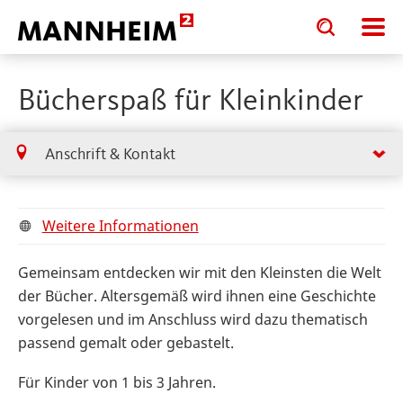
Toggle
Toggle
search
search
input
input
form
Bücherspaß für Kleinkinder
Anschrift & Kontakt
Weitere Informationen
Gemeinsam entdecken wir mit den Kleinsten die Welt
der Bücher. Altersgemäß wird ihnen eine Geschichte
vorgelesen und im Anschluss wird dazu thematisch
passend gemalt oder gebastelt.
Für Kinder von 1 bis 3 Jahren.