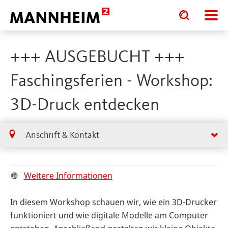
Toggle
Toggle
search
search
input
input
form
+++ AUSGEBUCHT +++
Faschingsferien - Workshop:
3D-Druck entdecken
Anschrift & Kontakt
Weitere Informationen
In diesem Workshop schauen wir, wie ein 3D-Drucker
funktioniert und wie digitale Modelle am Computer