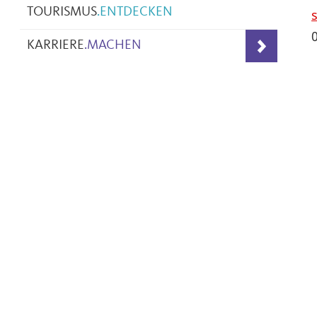
TOURISMUS
.
ENTDECKEN
s
KARRIERE
.
MACHEN