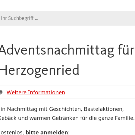
Suche
Adventsnachmittag für 
Herzogenried
Weitere Informationen
Ein Nachmittag mit Geschichten, Bastelaktionen,
Gebäck und warmen Getränken für die ganze Familie.
kostenlos,
bitte anmelden
: