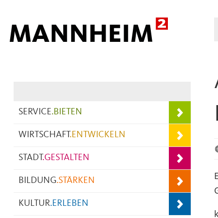
Hauptnavigation
SERVICE
.
BIETEN
WIRTSCHAFT
.
ENTWICKELN
STADT
.
GESTALTEN
BILDUNG
.
STÄRKEN
KULTUR
.
ERLEBEN