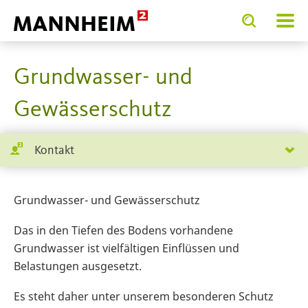
Toggle
Toggle
search
search
SERVICE.BIETEN
Umwelt
Wasser
input
input
form
Ihre aktuelle P
Grundwasser- und
Gewässerschutz
Kontakt
Grundwasser- und Gewässerschutz
Das in den Tiefen des Bodens vorhandene
Grundwasser ist vielfältigen Einflüssen und
Belastungen ausgesetzt.
Es steht daher unter unserem besonderen Schutz