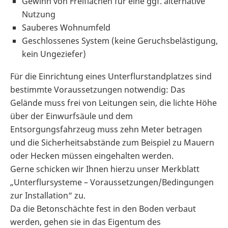
Gewinn von Freiflächen für eine ggf. alternative
Nutzung
Sauberes Wohnumfeld
Geschlossenes System (keine Geruchsbelästigung,
kein Ungeziefer)
Für die Einrichtung eines Unterflurstandplatzes sind
bestimmte Voraussetzungen notwendig: Das
Gelände muss frei von Leitungen sein, die lichte Höhe
über der Einwurfsäule und dem
Entsorgungsfahrzeug muss zehn Meter betragen
und die Sicherheitsabstände zum Beispiel zu Mauern
oder Hecken müssen eingehalten werden.
Gerne schicken wir Ihnen hierzu unser Merkblatt
„Unterflursysteme – Voraussetzungen/Bedingungen
zur Installation“ zu.
Da die Betonschächte fest in den Boden verbaut
werden, gehen sie in das Eigentum des