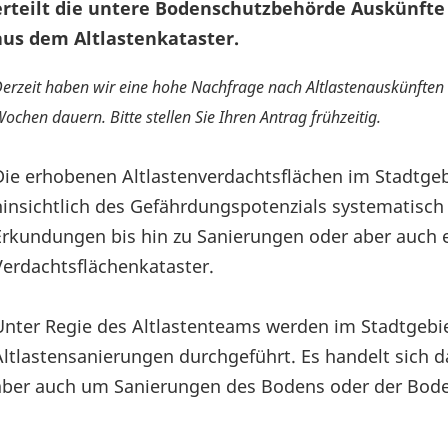
erteilt die untere Bodenschutzbehörde Auskünfte
aus dem Altlastenkataster.
erzeit haben wir eine hohe Nachfrage nach Altlastenauskünften 
ochen dauern. Bitte stellen Sie Ihren Antrag frühzeitig.
Die erhobenen Altlastenverdachtsflächen im Stadtge
hinsichtlich des Gefährdungspotenzials systematisch 
Erkundungen bis hin zu Sanierungen oder aber auch
Verdachtsflächenkataster.
Unter Regie des Altlastenteams werden im Stadtgebi
Altlastensanierungen durchgeführt. Es handelt sich 
aber auch um Sanierungen des Bodens oder der Bode