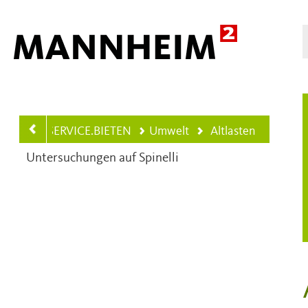
Hauptnavigation
SERVICE.BIETEN
Umwelt
Altlasten
Ihre aktuelle Position ist
Untersuchungen auf Spinelli