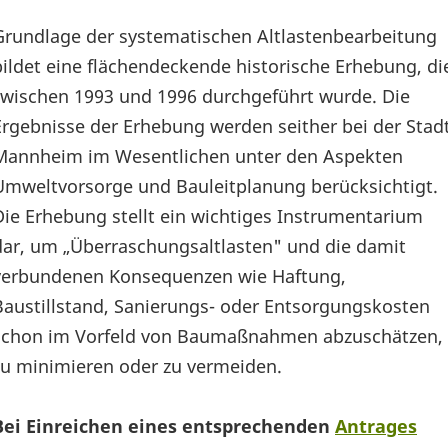
Grundlage der systematischen Altlastenbearbeitung
bildet eine flächendeckende historische Erhebung, di
zwischen 1993 und 1996 durchgeführt wurde. Die
Ergebnisse der Erhebung werden seither bei der Stad
Mannheim im Wesentlichen unter den Aspekten
Umweltvorsorge und Bauleitplanung berücksichtigt.
Die Erhebung stellt ein wichtiges Instrumentarium
dar, um „Überraschungsaltlasten" und die damit
verbundenen Konsequenzen wie Haftung,
Baustillstand, Sanierungs- oder Entsorgungskosten
schon im Vorfeld von Baumaßnahmen abzuschätzen,
zu minimieren oder zu vermeiden.
Bei Einreichen eines entsprechenden
Antrages