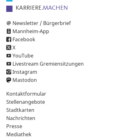
KARRIERE.
MACHEN
Newsletter / Bürgerbrief
Mannheim-App
Facebook
X
YouTube
Livestream Gremiensitzungen
Instagram
Mastodon
Sekundärnavigation
Kontaktformular
im
Stellenangebote
Fußbereich
Stadtkarten
Nachrichten
Presse
Mediathek