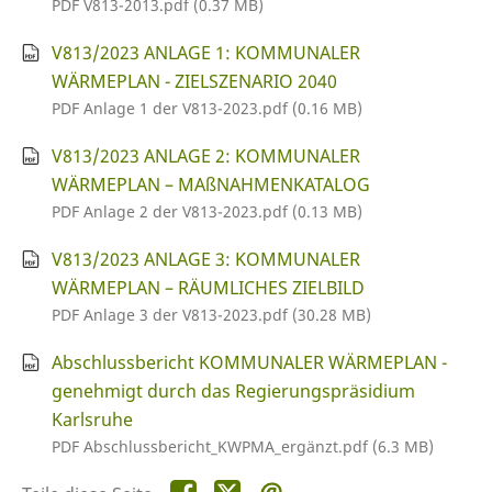
PDF V813-2013.pdf (0.37 MB)
V813/2023 ANLAGE 1: KOMMUNALER
WÄRMEPLAN - ZIELSZENARIO 2040
PDF Anlage 1 der V813-2023.pdf (0.16 MB)
V813/2023 ANLAGE 2: KOMMUNALER
WÄRMEPLAN – MAßNAHMENKATALOG
PDF Anlage 2 der V813-2023.pdf (0.13 MB)
V813/2023 ANLAGE 3: KOMMUNALER
WÄRMEPLAN – RÄUMLICHES ZIELBILD
PDF Anlage 3 der V813-2023.pdf (30.28 MB)
Abschlussbericht KOMMUNALER WÄRMEPLAN -
genehmigt durch das Regierungspräsidium
Karlsruhe
PDF Abschlussbericht_KWPMA_ergänzt.pdf (6.3 MB)
Teile
Teile
Teile