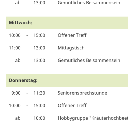
ab
13:00
Gemütliches Beisammensein
Mittwoch:
10:00
-
15:00
Offener Treff
11:00
-
13:00
Mittagstisch
ab
13:00
Gemütliches Beisammensein
Donnerstag:
9:00
-
11:30
Seniorensprechstunde
10:00
-
15:00
Offener Treff
ab
10:00
Hobbygruppe "Kräuterhochbeet