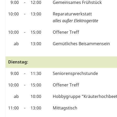
9:00
-
12:00
Gemeinsames Frühstück
10:00
-
13:00
Reparaturwerkstatt
alles außer Elektrogeräte
10:00
-
15:00
Offener Treff
ab
13:00
Gemütliches Beisammensein
Dienstag:
9:00
-
11:30
Seniorensprechstunde
10:00
-
15:00
Offener Treff
ab
10:00
Hobbygruppe "Kräuterhochbeet
11:00
-
13:00
Mittagstisch