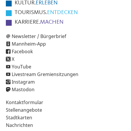
KULTUR.
ERLEBEN
TOURISMUS.
ENTDECKEN
KARRIERE.
MACHEN
Newsletter / Bürgerbrief
Mannheim-App
Facebook
X
YouTube
Livestream Gremiensitzungen
Instagram
Mastodon
Sekundärnavigation
Kontaktformular
im
Stellenangebote
Fußbereich
Stadtkarten
Nachrichten