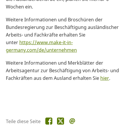
Wochen ein.
Weitere Informationen und Broschüren der
Bundesregierung zur Beschäftigung ausländischer
Arbeits- und Fachkräfte erhalten Sie
unter
https://www.make-it-in-
germany.com/de/unternehmen
Weitere Informationen und Merkblätter der
Arbeitsagentur zur Beschäftigung von Arbeits- und
Fachkräften aus dem Ausland erhalten Sie
hier
.
Teile
Teile
Teile
Teile diese Seite
diese
diese
diese
Seite
Seite
Seite