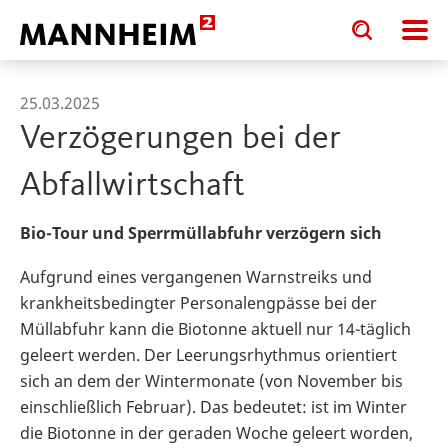
Toggle
Toggle
search
search
input
input
form
25.03.2025
Verzögerungen bei der
Abfallwirtschaft
Bio-Tour und Sperrmüllabfuhr verzögern sich
Aufgrund eines vergangenen Warnstreiks und
krankheitsbedingter Personalengpässe bei der
Müllabfuhr kann die Biotonne aktuell nur 14-täglich
geleert werden. Der Leerungsrhythmus orientiert
sich an dem der Wintermonate (von November bis
einschließlich Februar). Das bedeutet: ist im Winter
die Biotonne in der geraden Woche geleert worden,