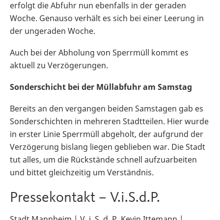
erfolgt die Abfuhr nun ebenfalls in der geraden
Woche. Genauso verhält es sich bei einer Leerung in
der ungeraden Woche.
Auch bei der Abholung von Sperrmüll kommt es
aktuell zu Verzögerungen.
Sonderschicht bei der Müllabfuhr am Samstag
Bereits an den vergangen beiden Samstagen gab es
Sonderschichten in mehreren Stadtteilen. Hier wurde
in erster Linie Sperrmüll abgeholt, der aufgrund der
Verzögerung bislang liegen geblieben war. Die Stadt
tut alles, um die Rückstände schnell aufzuarbeiten
und bittet gleichzeitig um Verständnis.
Pressekontakt – V.i.S.d.P.
Stadt Mannheim | V. i. S. d. P. Kevin Ittemann |