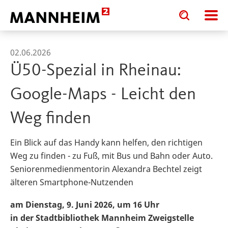
Toggle
Toggle
search
search
input
input
form
02.06.2026
Ü50-Spezial in Rheinau:
Google-Maps - Leicht den
Weg finden
Ein Blick auf das Handy kann helfen, den richtigen
Weg zu finden - zu Fuß, mit Bus und Bahn oder Auto.
Seniorenmedienmentorin Alexandra Bechtel zeigt
älteren Smartphone-Nutzenden
am Dienstag, 9. Juni 2026, um 16 Uhr
in der Stadtbibliothek Mannheim Zweigstelle