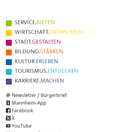
Hauptmenüpunkte
SERVICE.
BIETEN
im
WIRTSCHAFT.
ENTWICKELN
Fußbereich
STADT.
GESTALTEN
der
BILDUNG.
STÄRKEN
Seite
KULTUR.
ERLEBEN
TOURISMUS.
ENTDECKEN
KARRIERE.
MACHEN
Newsletter / Bürgerbrief
Mannheim-App
Facebook
X
YouTube