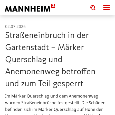
Toggle
Toggle
search
search
input
input
form
02.07.2026
Straßeneinbruch in der
Gartenstadt – Märker
Querschlag und
Anemonenweg betroffen
und zum Teil gesperrt
Im Märker Querschlag und dem Anemonenweg
wurden Straßeneinbrüche festgestellt. Die Schäden
befinden sich im Märker Querschlag auf Höhe der