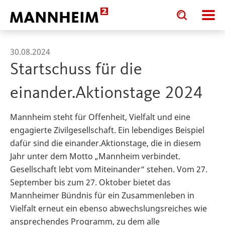
Toggle
Toggle
search
search
input
input
form
30.08.2024
Startschuss für die
einander.Aktionstage 2024
Mannheim steht für Offenheit, Vielfalt und eine
engagierte Zivilgesellschaft. Ein lebendiges Beispiel
dafür sind die einander.Aktionstage, die in diesem
Jahr unter dem Motto „Mannheim verbindet.
Gesellschaft lebt vom Miteinander“ stehen. Vom 27.
September bis zum 27. Oktober bietet das
Mannheimer Bündnis für ein Zusammenleben in
Vielfalt erneut ein ebenso abwechslungsreiches wie
ansprechendes Programm, zu dem alle