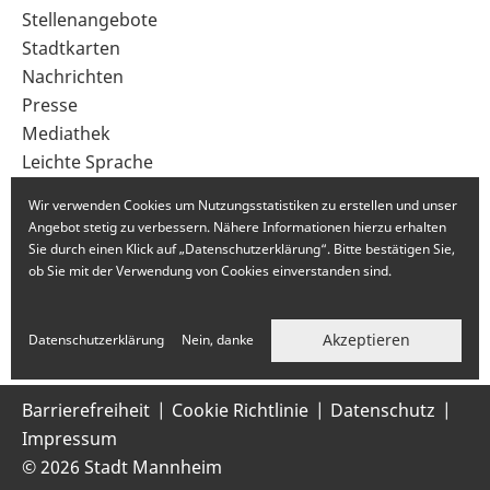
im
Stellenangebote
Fußbereich
Stadtkarten
Nachrichten
Presse
Mediathek
Leichte Sprache
Gebärdensprache
Wir verwenden Cookies um Nutzungsstatistiken zu erstellen und unser
Angebot stetig zu verbessern. Nähere Informationen hierzu erhalten
Sie durch einen Klick auf „Datenschutzerklärung“. Bitte bestätigen Sie,
ob Sie mit der Verwendung von Cookies einverstanden sind.
Akzeptieren
Datenschutzerklärung
Nein, danke
Barrierefreiheit
Cookie Richtlinie
Datenschutz
Impressum
© 2026 Stadt Mannheim