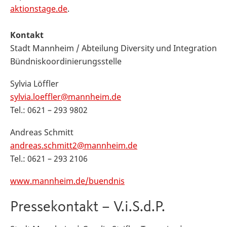
aktionstage.de
.
Kontakt
Stadt Mannheim / Abteilung Diversity und Integration
Bündniskoordinierungsstelle
Sylvia Löffler
sylvia.loeffler@mannheim.de
Tel.: 0621 – 293 9802
Andreas Schmitt
andreas.schmitt2@mannheim.de
Tel.: 0621 – 293 2106
www.mannheim.de/buendnis
Pressekontakt – V.i.S.d.P.