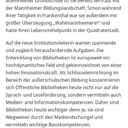
Mannheimer Grundschule ist sie bereits vertraut mit
der Mannheimer Bildungslandschaft. Schon während
ihrer Tätigkeit in Frankenthal war sie außerdem mit
großer Überzeugung „Wahlmannheimerin“ und
hatte ihren Lebensmittelpunkt in der Quadratestadt.
Auf die neue Institutionsleiterin warten spannende
und zugleich herausfordernde Aufgaben. Die
Entwicklung von Bibliotheken ist europaweit ein
hochdynamisches Feld und gekennzeichnet von einer
hohen Innovationskraft. Als Schlüsseleinrichtung im
Bereich der außerschulischen Bildung konzentrieren
sich Öffentliche Bibliotheken heute nicht nur auf die
Sprach- und Leseförderung, sondern vermitteln auch
Medien- und Informationskompetenzen. Daher sind
Bibliotheken heute wichtiger denn je, sie sind
Wegweiser durch den Mediendschungel und
vermitteln wichtige Basiskompetenzen.