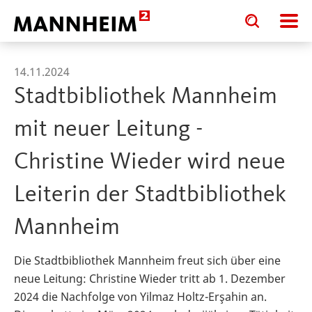
Toggle
Toggle
search
search
input
input
form
14.11.2024
Stadtbibliothek Mannheim
mit neuer Leitung -
Christine Wieder wird neue
Leiterin der Stadtbibliothek
Mannheim
Die Stadtbibliothek Mannheim freut sich über eine
neue Leitung: Christine Wieder tritt ab 1. Dezember
2024 die Nachfolge von Yilmaz Holtz-Erşahin an.