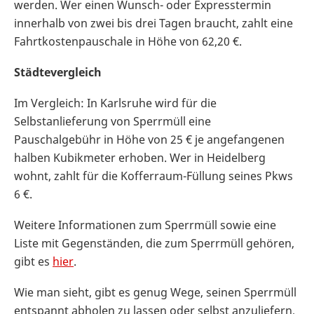
werden. Wer einen Wunsch- oder Expresstermin
innerhalb von zwei bis drei Tagen braucht, zahlt eine
Fahrtkostenpauschale in Höhe von 62,20 €.
Städtevergleich
Im Vergleich: In Karlsruhe wird für die
Selbstanlieferung von Sperrmüll eine
Pauschalgebühr in Höhe von 25 € je angefangenen
halben Kubikmeter erhoben. Wer in Heidelberg
wohnt, zahlt für die Kofferraum-Füllung seines Pkws
6 €.
Weitere Informationen zum Sperrmüll sowie eine
Liste mit Gegenständen, die zum Sperrmüll gehören,
gibt es
hier
.
Wie man sieht, gibt es genug Wege, seinen Sperrmüll
entspannt abholen zu lassen oder selbst anzuliefern,