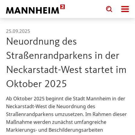
Toggle
Toggle
search
search
input
input
form
25.09.2025
Neuordnung des
Straßenrandparkens in der
Neckarstadt-West startet im
Oktober 2025
Ab Oktober 2025 beginnt die Stadt Mannheim in der
Neckarstadt-West die Neuordnung des
Straßenrandparkens umzusetzen. Im Rahmen dieser
Maßnahme werden zunächst umfangreiche
Markierungs- und Beschilderungsarbeiten