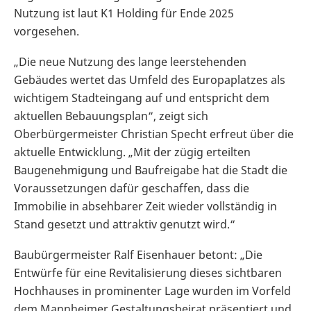
Nutzung ist laut K1 Holding für Ende 2025
vorgesehen.
„Die neue Nutzung des lange leerstehenden
Gebäudes wertet das Umfeld des Europaplatzes als
wichtigem Stadteingang auf und entspricht dem
aktuellen Bebauungsplan“, zeigt sich
Oberbürgermeister Christian Specht erfreut über die
aktuelle Entwicklung. „Mit der zügig erteilten
Baugenehmigung und Baufreigabe hat die Stadt die
Voraussetzungen dafür geschaffen, dass die
Immobilie in absehbarer Zeit wieder vollständig in
Stand gesetzt und attraktiv genutzt wird.“
Baubürgermeister Ralf Eisenhauer betont: „Die
Entwürfe für eine Revitalisierung dieses sichtbaren
Hochhauses in prominenter Lage wurden im Vorfeld
dem Mannheimer Gestaltungsbeirat präsentiert und