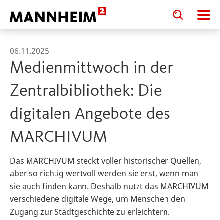
Toggle
Toggle
search
search
input
input
form
06.11.2025
Medienmittwoch in der
Zentralbibliothek: Die
digitalen Angebote des
MARCHIVUM
Das MARCHIVUM steckt voller historischer Quellen,
aber so richtig wertvoll werden sie erst, wenn man
sie auch finden kann. Deshalb nutzt das MARCHIVUM
verschiedene digitale Wege, um Menschen den
Zugang zur Stadtgeschichte zu erleichtern.