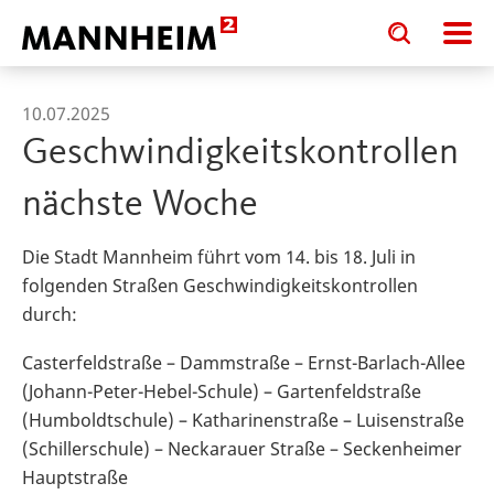
Toggle
Toggle
search
search
input
input
form
10.07.2025
Geschwindigkeitskontrollen
nächste Woche
Die Stadt Mannheim führt vom 14. bis 18. Juli in
folgenden Straßen Geschwindigkeitskontrollen
durch:
Casterfeldstraße – Dammstraße – Ernst-Barlach-Allee
(Johann-Peter-Hebel-Schule) – Gartenfeldstraße
(Humboldtschule) – Katharinenstraße – Luisenstraße
(Schillerschule) – Neckarauer Straße – Seckenheimer
Hauptstraße