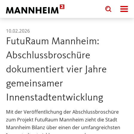
Toggle
Toggle
search
search
input
input
form
10.02.2026
FutuRaum Mannheim:
Abschlussbroschüre
dokumentiert vier Jahre
gemeinsamer
Innenstadtentwicklung
Mit der Veröffentlichung der Abschlussbroschüre
zum Projekt FutuRaum Mannheim zieht die Stadt
Mannheim Bilanz über einen der umfangreichsten