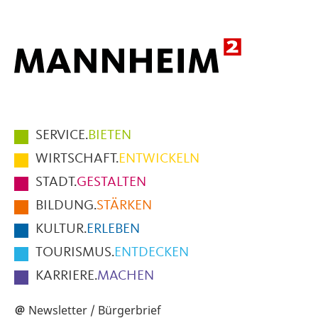
Hauptmenüpunkte
SERVICE.
BIETEN
im
WIRTSCHAFT.
ENTWICKELN
Fußbereich
STADT.
GESTALTEN
der
BILDUNG.
STÄRKEN
Seite
KULTUR.
ERLEBEN
TOURISMUS.
ENTDECKEN
KARRIERE.
MACHEN
Newsletter / Bürgerbrief