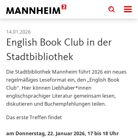
Toggle
Toggle
search
search
input
input
form
14.01.2026
English Book Club in der
Stadtbibliothek
Die Stadtbibliothek Mannheim führt 2026 ein neues
regelmäßiges Leseformat ein, den „English Book
Club“. Hier können Liebhaber*innen
englischsprachiger Literatur gemeinsam lesen,
diskutieren und Buchempfehlungen teilen.
Das erste Treffen findet
am Donnerstag, 22. Januar 2026, 17 bis 18 Uhr