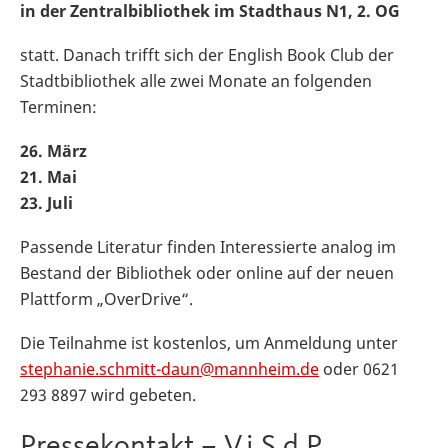
in der Zentralbibliothek im Stadthaus N1, 2. OG
statt. Danach trifft sich der English Book Club der
Stadtbibliothek alle zwei Monate an folgenden
Terminen:
26. März
21. Mai
23. Juli
Passende Literatur finden Interessierte analog im
Bestand der Bibliothek oder online auf der neuen
Plattform „OverDrive“.
Die Teilnahme ist kostenlos, um Anmeldung unter
stephanie.schmitt-daun@mannheim.de
oder 0621
293 8897 wird gebeten.
Pressekontakt – V.i.S.d.P.