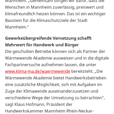
Mannheim. „Gemeinsam sorgen wir dafür, dass die
Menschen in Mannheim zuverlässig, preiswert und
klimafreundlich heizen können. Das ist ein wichtiger
Baustein für die Klimaschutzziele der Stadt
Mannheim.“
Gewerkeübergreifende Vernetzung schafft
Mehrwert für Handwerk und Bürger
Die geschulten Betriebe können sich als Partner der
Wärmewende Akademie ausweisen und in die digitale
Fachpartnersuche aufnehmen lassen, die unter
www.klima-ma.de/waermewende
bereitsteht. „Die
Wärmewende Akademie bietet Handwerksbetrieben
eine zusätzliche Möglichkeit, sich mit Aufgaben im
Zuge der Klimawende auseinanderzusetzen und
verschiedene Wege der Umsetzung zu betrachten“,
sagt Klaus Hofmann, Präsident der
Handwerkskammer Mannheim Rhein-Neckar-