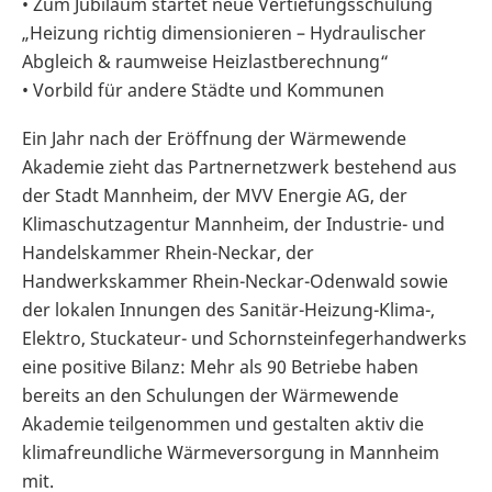
• Zum Jubiläum startet neue Vertiefungsschulung
„Heizung richtig dimensionieren – Hydraulischer
Abgleich & raumweise Heizlastberechnung“
• Vorbild für andere Städte und Kommunen
Ein Jahr nach der Eröffnung der Wärmewende
Akademie zieht das Partnernetzwerk bestehend aus
der Stadt Mannheim, der MVV Energie AG, der
Klimaschutzagentur Mannheim, der Industrie- und
Handelskammer Rhein-Neckar, der
Handwerkskammer Rhein-Neckar-Odenwald sowie
der lokalen Innungen des Sanitär-Heizung-Klima-,
Elektro, Stuckateur- und Schornsteinfegerhandwerks
eine positive Bilanz: Mehr als 90 Betriebe haben
bereits an den Schulungen der Wärmewende
Akademie teilgenommen und gestalten aktiv die
klimafreundliche Wärmeversorgung in Mannheim
mit.