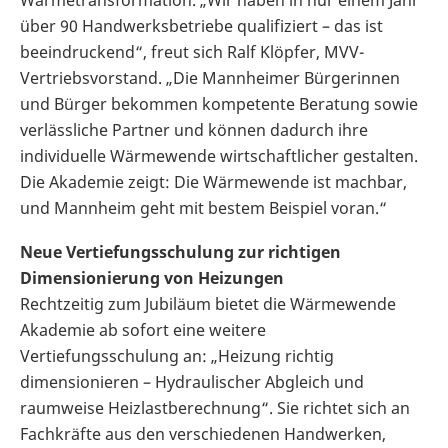
Wärmetransformation. „Wir haben in nur einem Jahr
über 90 Handwerksbetriebe qualifiziert – das ist
beeindruckend“, freut sich Ralf Klöpfer, MVV-
Vertriebsvorstand. „Die Mannheimer Bürgerinnen
und Bürger bekommen kompetente Beratung sowie
verlässliche Partner und können dadurch ihre
individuelle Wärmewende wirtschaftlicher gestalten.
Die Akademie zeigt: Die Wärmewende ist machbar,
und Mannheim geht mit bestem Beispiel voran.“
Neue Vertiefungsschulung zur richtigen
Dimensionierung von Heizungen
Rechtzeitig zum Jubiläum bietet die Wärmewende
Akademie ab sofort eine weitere
Vertiefungsschulung an: „Heizung richtig
dimensionieren – Hydraulischer Abgleich und
raumweise Heizlastberechnung“. Sie richtet sich an
Fachkräfte aus den verschiedenen Handwerken,