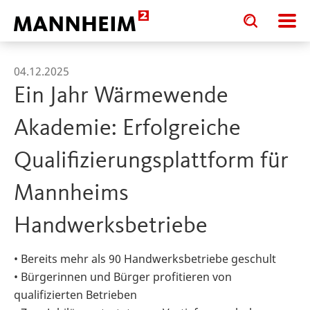
Toggle
Toggle
search
search
input
input
form
04.12.2025
Ein Jahr Wärmewende
Akademie: Erfolgreiche
Qualifizierungsplattform für
Mannheims
Handwerksbetriebe
• Bereits mehr als 90 Handwerksbetriebe geschult
• Bürgerinnen und Bürger profitieren von
qualifizierten Betrieben