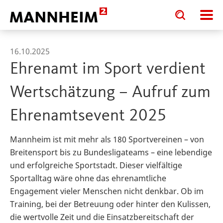
Toggle
Toggle
search
search
input
input
form
16.10.2025
Ehrenamt im Sport verdient
Wertschätzung – Aufruf zum
Ehrenamtsevent 2025
Mannheim ist mit mehr als 180 Sportvereinen – von
Breitensport bis zu Bundesligateams – eine lebendige
und erfolgreiche Sportstadt. Dieser vielfältige
Sportalltag wäre ohne das ehrenamtliche
Engagement vieler Menschen nicht denkbar. Ob im
Training, bei der Betreuung oder hinter den Kulissen,
die wertvolle Zeit und die Einsatzbereitschaft der