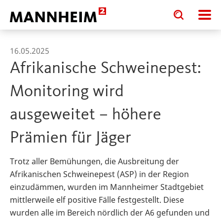
Toggle
Toggle
search
search
input
input
form
16.05.2025
Afrikanische Schweinepest:
Monitoring wird
ausgeweitet – höhere
Prämien für Jäger
Trotz aller Bemühungen, die Ausbreitung der
Afrikanischen Schweinepest (ASP) in der Region
einzudämmen, wurden im Mannheimer Stadtgebiet
mittlerweile elf positive Fälle festgestellt. Diese
wurden alle im Bereich nördlich der A6 gefunden und