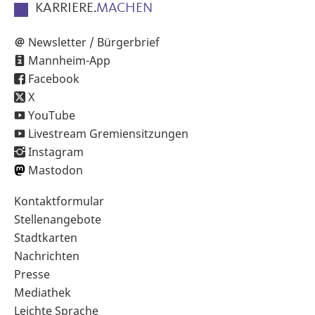
KARRIERE.
MACHEN
Newsletter / Bürgerbrief
Mannheim-App
Facebook
X
YouTube
Livestream Gremiensitzungen
Instagram
Mastodon
Sekundärnavigation
Kontaktformular
im
Stellenangebote
Fußbereich
Stadtkarten
Nachrichten
Presse
Mediathek
Leichte Sprache