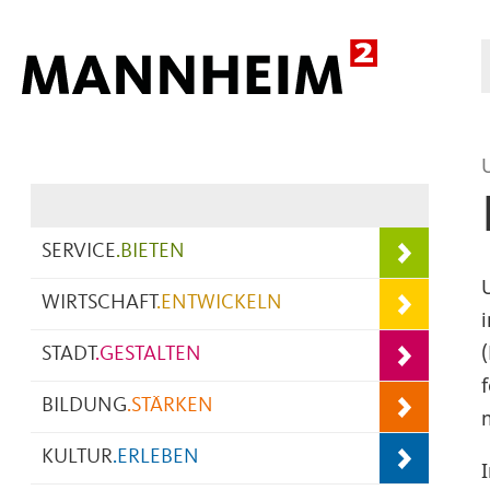
Hauptnavigation
SERVICE
.
BIETEN
WIRTSCHAFT
.
ENTWICKELN
STADT
.
GESTALTEN
BILDUNG
.
STÄRKEN
KULTUR
.
ERLEBEN