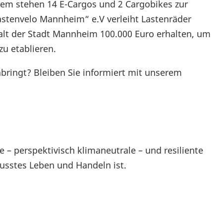
tem stehen 14 E-Cargos und 2 Cargobikes zur
astenvelo Mannheim“ e.V verleiht Lastenräder
halt der Stadt Mannheim 100.000 Euro erhalten, um
zu etablieren.
nbringt? Bleiben Sie informiert mit unserem
 – perspektivisch klimaneutrale – und resiliente
usstes Leben und Handeln ist.