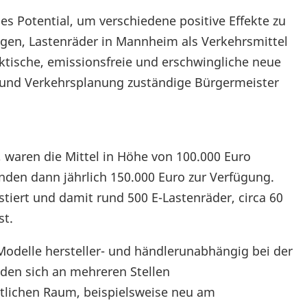
s Potential, um verschiedene positive Effekte zu
agen, Lastenräder in Mannheim als Verkehrsmittel
ktische, emissionsfreie und erschwingliche neue
ur und Verkehrsplanung zuständige Bürgermeister
 waren die Mittel in Höhe von 100.000 Euro
nden dann jährlich 150.000 Euro zur Verfügung.
tiert und damit rund 500 E-Lastenräder, circa 60
st.
odelle hersteller- und händlerunabhängig bei der
nden sich an mehreren Stellen
ntlichen Raum, beispielsweise neu am