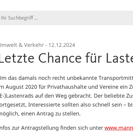
Suche
Umwelt & Verkehr -
12.12.2024
Letzte Chance für Las
Um das damals noch recht unbekannte Transportmitte
im August 2020 für Privathaushalte und Vereine ein
(E-)Lastenrads auf den Weg gebracht. Der beliebte Z
fortgesetzt, Interessierte sollten also schnell sein –
möglich, einen Antrag zu stellen.
Infos zur Antragstellung finden sich unter
www.mannh