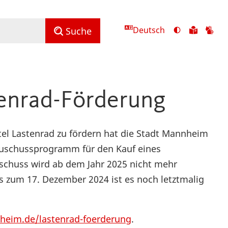
Deutsch
Ansicht
Zu
Zu
Suche
mit
den
de
hohem
Inhalte
Inh
Kontrast
in
in
umschalten
leichter
Geb
tenrad-Förderung
Sprach
l Lastenrad zu fördern hat die Stadt Mannheim
 Zuschussprogramm für den Kauf eines
uschuss wird ab dem Jahr 2025 nicht mehr
 bis zum 17. Dezember 2024 ist es noch letztmalig
eim.de/lastenrad-foerderung
.