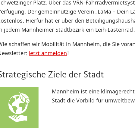
Schwetzinger Platz. Über das VRN-Fahrradvermietsys
Verfügung. Der gemeinnützige Verein „LaMa – Dein L
kostenlos. Hierfür hat er über den Beteiligungshaus
in jedem Mannheimer Stadtbezirk ein Leih-Lastenrad 
Wie schaffen wir Mobilität in Mannheim, die Sie vora
Newsletter:
jetzt anmelden
!
Strategische Ziele der Stadt
Mannheim ist eine klimagerechte
Stadt die Vorbild für umweltbew