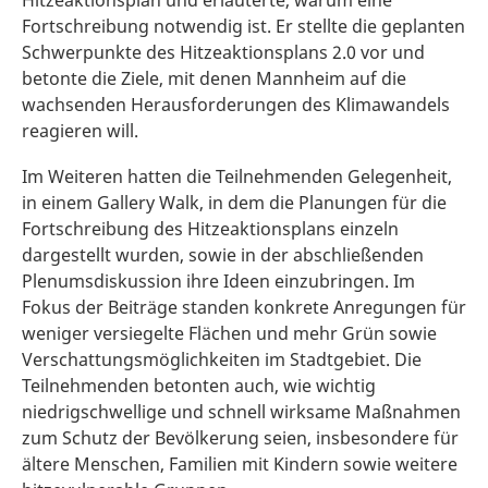
Hitzeaktionsplan und erläuterte, warum eine
Fortschreibung notwendig ist. Er stellte die geplanten
Schwerpunkte des Hitzeaktionsplans 2.0 vor und
betonte die Ziele, mit denen Mannheim auf die
wachsenden Herausforderungen des Klimawandels
reagieren will.
Im Weiteren hatten die Teilnehmenden Gelegenheit,
in einem Gallery Walk, in dem die Planungen für die
Fortschreibung des Hitzeaktionsplans einzeln
dargestellt wurden, sowie in der abschließenden
Plenumsdiskussion ihre Ideen einzubringen. Im
Fokus der Beiträge standen konkrete Anregungen für
weniger versiegelte Flächen und mehr Grün sowie
Verschattungsmöglichkeiten im Stadtgebiet. Die
Teilnehmenden betonten auch, wie wichtig
niedrigschwellige und schnell wirksame Maßnahmen
zum Schutz der Bevölkerung seien, insbesondere für
ältere Menschen, Familien mit Kindern sowie weitere