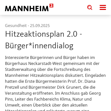
Toggle
Toggle
search
search
input
input
form
Gesundheit -
25.09.2025
Hitzeaktionsplan 2.0 -
Bürger*innendialog
Interessierte Bürgerinnen und Bürger haben im
Bürgerhaus Neckarstadt-West gemeinsam mit der
Stadtverwaltung über die Fortschreibung des
Mannheimer Hitzeaktionsplans diskutiert. Eingeladen
hatten die Erste Bürgermeisterin Prof. Dr. Diana
Pretzell und Bürgermeister Dirk Grunert, die die
Veranstaltung eröffneten. Im Anschluss gab Georg
Pins, Leiter des Fachbereichs Klima, Natur und
Umwelt, einen Überblick über den aktuellen