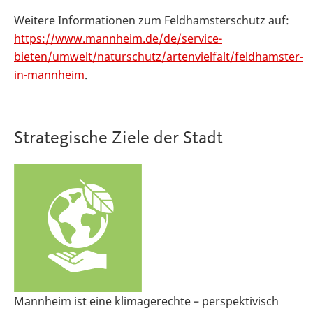
Weitere Informationen zum Feldhamsterschutz auf:
https://www.mannheim.de/de/service-
bieten/umwelt/naturschutz/artenvielfalt/feldhamster-
in-mannheim
.
Strategische Ziele der Stadt
Mannheim ist eine klimagerechte – perspektivisch