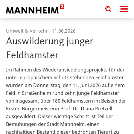
Toggle
Toggle
search
search
input
input
form
Umwelt & Verkehr -
11.06.2026
Auswilderung junger
Feldhamster
Im Rahmen des Wiederansiedelungsprojekts für den
unter europäischem Schutz stehenden Feldhamster
wurden am Donnerstag, den 11. Juni 2026 auf einem
Feld in Straßenheim rund zehn junge Feldhamster
von insgesamt über 180 Feldhamstern im Beisein der
Ersten Bürgermeisterin Prof. Dr. Diana Pretzell
ausgewildert. Dieser wichtige Schritt ist Teil der
Bemühungen der Stadt Mannheim, einen
nachhaltigen Bestand dieser bedrohten Tierart zu