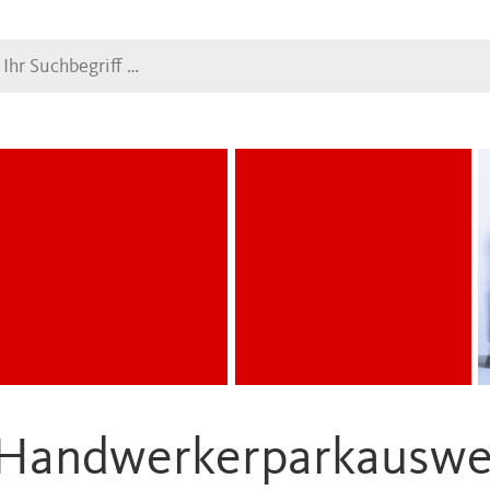
Suche
Handwerkerparkauswe