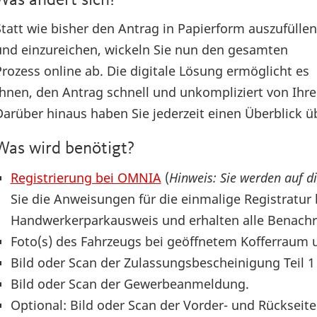
Was ändert sich?
Statt wie bisher den Antrag in Papierform auszufüllen
und einzureichen, wickeln Sie nun den gesamten
Prozess online ab. Die digitale Lösung ermöglicht es
Ihnen, den Antrag schnell und unkompliziert von Ihr
Darüber hinaus haben Sie jederzeit einen Überblick ü
Was wird benötigt?
Registrierung bei OMNIA
(
Hinweis: Sie werden auf die
Sie die Anweisungen für die einmalige Registratu
Handwerkerparkausweis und erhalten alle Benachri
Foto(s) des Fahrzeugs bei geöffnetem Kofferraum u
Bild oder Scan der Zulassungsbescheinigung Teil 1
Bild oder Scan der Gewerbeanmeldung.
Optional: Bild oder Scan der Vorder- und Rückseit