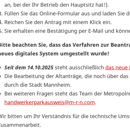
an, bei der Ihr Betrieb den Hauptsitz hat!).
Füllen Sie das Online-Formular aus und laden Sie 
Reichen Sie den Antrag mit einem Klick ein.
Sie erhalten eine Bestätigung per E-Mail und könne
Bitte beachten Sie, dass das Verfahren zur Bean
neues digitales System umgestellt wurde!
Seit dem 14.10.2025
steht ausschließlich
das neue 
Die Bearbeitung der Altanträge, die noch über das a
durch die Stadt Mannheim.
Bei weiteren Fragen steht das Team der Metropolr
handwerkerparkausweis@m-r-n.com
.
Wir bitten um Ihr Verständnis für die technische Ums
Zusammenarbeit.