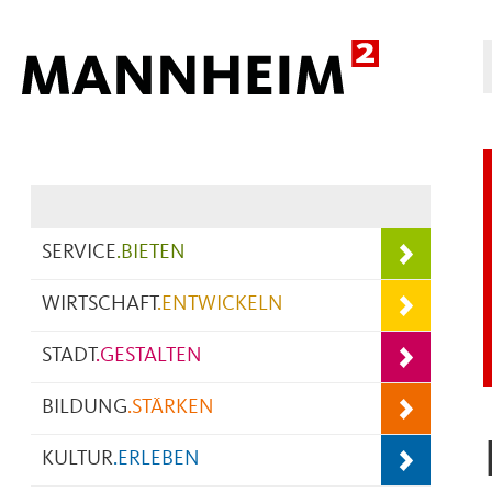
Hauptnavigation
SERVICE
.
BIETEN
WIRTSCHAFT
.
ENTWICKELN
STADT
.
GESTALTEN
BILDUNG
.
STÄRKEN
KULTUR
.
ERLEBEN