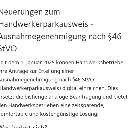
Neuerungen zum
Handwerkerparkausweis -
Ausnahmegenehmigung nach §46
StVO
Seit dem 1. Januar 2025 können Handwerksbetriebe
ihre Anträge zur Erteilung einer
Ausnahmegenehmigung nach §46 StVO
(Handwerkerparkausweis) digital einreichen. Dies
ersetzt die bisherige analoge Beantragung und bietet
den Handwerksbetrieben eine zeitsparende,
komfortable und kostengünstige Lösung.