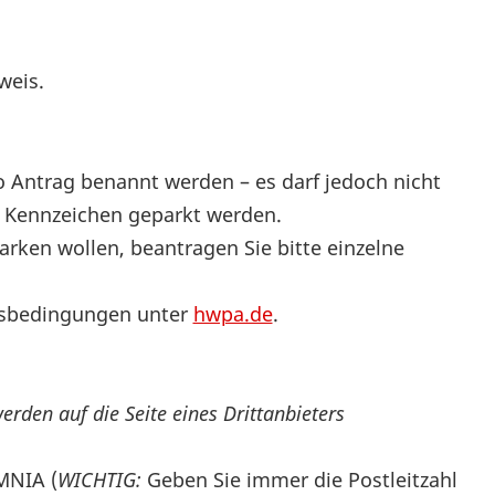
weis.
o Antrag benannt werden – es darf jedoch nicht
/ Kennzeichen geparkt werden.
arken wollen, beantragen Sie bitte einzelne
gsbedingungen unter
hwpa.de
.
erden auf die Seite eines Drittanbieters
MNIA (
WICHTIG:
Geben Sie immer die Postleitzahl