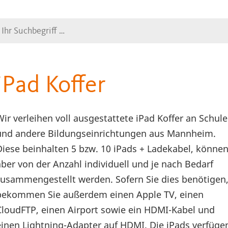
Suche
iPad Koffer
Wir verleihen voll ausgestattete iPad Koffer an Schul
und andere Bildungseinrichtungen aus Mannheim.
Diese beinhalten 5 bzw. 10 iPads + Ladekabel, könne
aber von der Anzahl individuell und je nach Bedarf
zusammengestellt werden. Sofern Sie dies benötigen
bekommen Sie außerdem einen Apple TV, einen
CloudFTP, einen Airport sowie ein HDMI-Kabel und
einen Lightning-Adapter auf HDMI. Die iPads verfüge