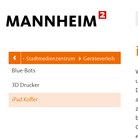
Hauptnavigation
TÄRKEN
Stadtmedienzentrum
Geräteverleih
Blue-Bots
3D Drucker
iPad Koffer