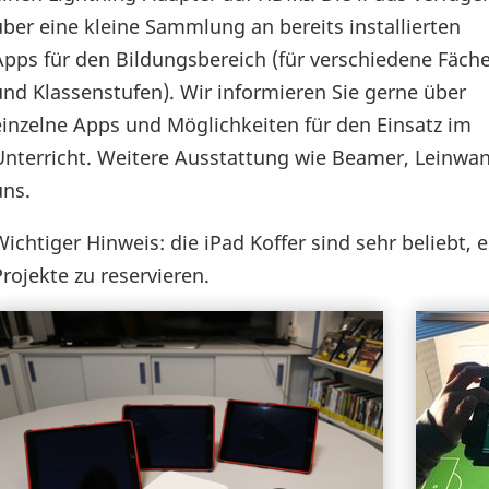
über eine kleine Sammlung an bereits installierten
Apps für den Bildungsbereich (für verschiedene Fäch
und Klassenstufen). Wir informieren Sie gerne über
einzelne Apps und Möglichkeiten für den Einsatz im
Unterricht. Weitere Ausstattung wie Beamer, Leinwand
uns.
Wichtiger Hinweis: die iPad Koffer sind sehr beliebt, e
Projekte zu reservieren.