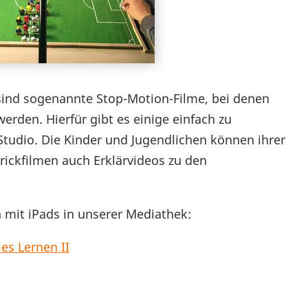
t sind sogenannte Stop-Motion-Filme, bei denen
erden. Hierfür gibt es einige einfach zu
tudio. Die Kinder und Jugendlichen können ihrer
Trickfilmen auch Erklärvideos zu den
 mit iPads in unserer Mediathek:
es Lernen II