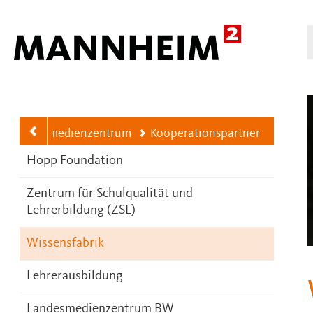
Hauptnavigation
N
Stadtmedienzentrum
Kooperationspartner
Hopp Foundation
Zentrum für Schulqualität und
Lehrerbildung (ZSL)
Wissensfabrik
Lehrerausbildung
Landesmedienzentrum BW