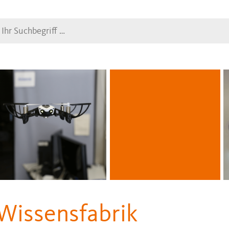
Suche
Wissensfabrik