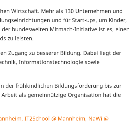
schen Wirtschaft. Mehr als 130 Unternehmen und
ungseinrichtungen und für Start-ups, um Kinder,
 der bundesweiten Mitmach-Initiative ist es, einen
s zu leisten.
hen Zugang zu besserer Bildung. Dabei liegt der
echnik, Informationstechnologie sowie
n der frühkindlichen Bildungsförderung bis zur
 Arbeit als gemeinnützige Organisation hat die
annheim,
IT2School @ Mannheim,
NaWi @