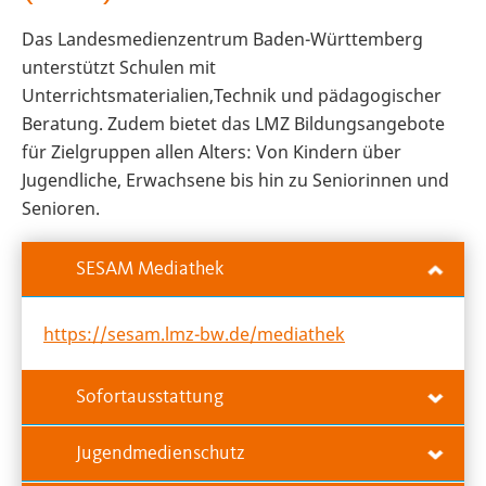
Das Landesmedienzentrum Baden-Württemberg
unterstützt Schulen mit
Unterrichtsmaterialien,Technik und pädagogischer
Beratung. Zudem bietet das LMZ Bildungsangebote
für Zielgruppen allen Alters: Von Kindern über
Jugendliche, Erwachsene bis hin zu Seniorinnen und
Senioren.
SESAM Mediathek
https://sesam.lmz-bw.de/mediathek
Sofortausstattung
Jugendmedienschutz