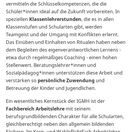
vermitteln die Schlüsselkompetenzen, die die
Schüler*innen ideal auf die Zukunft vorbereiten. In
speziellen
Klassenlehrerstunden
, die es in allen
Klassenstufen und Schularten gibt, werden
Teamgeist und der Umgang mit Konflikten erlernt.
Das Einüben und Einhalten von Ritualen haben neben
dem Begleiten des eigenverantwortlichen Lernens -
etwa durch regelmäßiges Coaching - einen hohen
Stellenwert. Beratungslehrer*innen und
Sozialpädagog*innen unterstützen diese Arbeit und
verstärken so
persönliche Zuwendung
und
Betreuung der Kinder und Jugendlichen.
Ein wesentliches Kernstück der IGMH ist der
Fachbereich Arbeitslehre
mit seinem
berufsgrundbildenden Charakter für alle Schularten,
gleichberechtigt neben den allgemein bildenden
Fächern. Im Kern- und Wahlpflichtfach Arbeitslehre