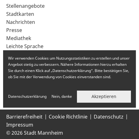
im
Stellenangebote
Fußbereich
Stadtkarten
Nachrichten
Presse
Mediathek
Leichte Sprache
Gebärdensprache
Wir verwenden Cookies um Nutzungsstatistiken zu erstellen und unser
Angebot stetig zu verbessern. Nähere Informationen hierzu erhalten
Sie durch einen Klick auf „Datenschutzerklärung“. Bitte bestätigen Sie,
ob Sie mit der Verwendung von Cookies einverstanden sind.
Akzeptieren
Datenschutzerklärung
Nein, danke
Barrierefreiheit
Cookie Richtlinie
Datenschutz
Impressum
© 2026 Stadt Mannheim