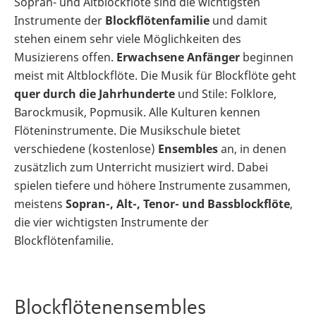
Sopran- und Altblockflöte sind die wichtigsten
Instrumente der
Blockflötenfamilie
und damit
stehen einem sehr viele Möglichkeiten des
Musizierens offen.
Erwachsene Anfänger
beginnen
meist mit Altblockflöte. Die Musik für Blockflöte geht
quer durch die Jahrhunderte
und Stile: Folklore,
Barockmusik, Popmusik. Alle Kulturen kennen
Flöteninstrumente. Die Musikschule bietet
verschiedene (kostenlose)
Ensembles
an, in denen
zusätzlich zum Unterricht musiziert wird. Dabei
spielen tiefere und höhere Instrumente zusammen,
meistens
Sopran-, Alt-, Tenor- und Bassblockflöte
,
die vier wichtigsten Instrumente der
Blockflötenfamilie.
Blockflötenensembles