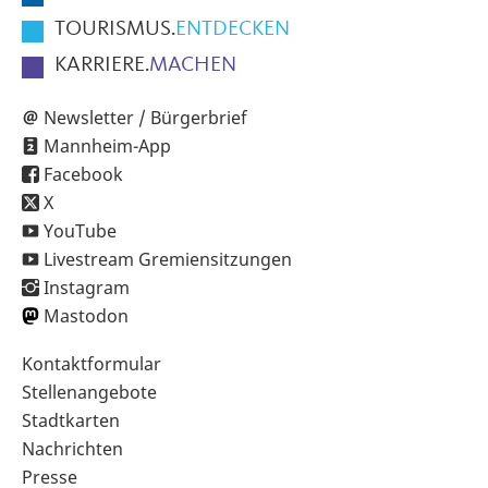
TOURISMUS.
ENTDECKEN
KARRIERE.
MACHEN
Newsletter / Bürgerbrief
Mannheim-App
Facebook
X
YouTube
Livestream Gremiensitzungen
Instagram
Mastodon
Sekundärnavigation
Kontaktformular
im
Stellenangebote
Fußbereich
Stadtkarten
Nachrichten
Presse